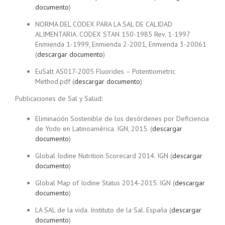
documento
)
NORMA DEL CODEX PARA LA SAL DE CALIDAD
ALIMENTARIA. CODEX STAN 150-1985 Rev. 1-1997
Enmienda 1-1999, Enmienda 2-2001, Enmienda 3-20061
(
descargar documento
)
EuSalt AS017-2005 Fluorides – Potentiometric
Method.pdf (
descargar documento
)
Publicaciones de Sal y Salud:
Eliminación Sostenible de los desórdenes por Deficiencia
de Yodo en Latinoamérica. IGN, 2015. (
descargar
documento
)
Global Iodine Nutrition Scorecard 2014. IGN (
descargar
documento
)
Global Map of Iodine Status 2014-2015. IGN (
descargar
documento
)
LA SAL de la vida. Instituto de la Sal. España (
descargar
documento
)