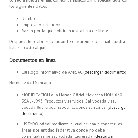
correo a nuestra email: correo@amisac.org.mx, solicitándola con
los siguientes datos:
Nombre
Empresa o institución
Razón por la que solicita nuestra lista de libros
Después de recibir su petición, le enviaremos por mail nuestra
lista sin costo alguno.
Documentos en línea
Catálogo Informativo de AMISAC (
descargar documento
)
Normatividad Sanitaria:
MODIFICACIÓN a la Norma Oficial Mexicana NOM-040-
SSA1-1993. Productos y servicios. Sal yodada y sal
yodada fluorurada. Especificaciones sanitarias. (
descargar
documento
)
LISTADO oficial mediante el cual se dan a conocer las
áreas por entidad federativa donde no debe
comercializarse sal yodada fluorurada. (
descargar